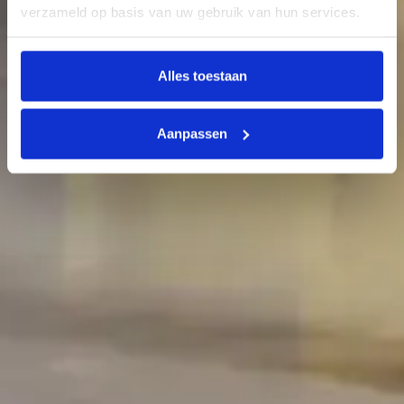
verzameld op basis van uw gebruik van hun services.
Alles toestaan
Aanpassen