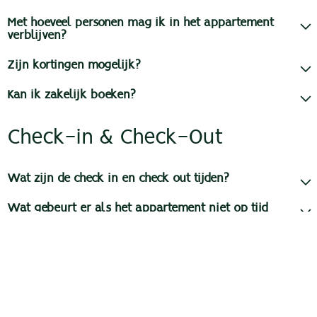
Met hoeveel personen mag ik in het appartement
verblijven?
Zijn kortingen mogelijk?
Kan ik zakelijk boeken?
Check-in & Check-Out
Wat zijn de check in en check out tijden?
Wat gebeurt er als het appartement niet op tijd
beschikbaar is?
Kan ik het contract annuleren als het appartement te
laat beschikbaar is?
Kan de verhuurder een ander appartement
aanbieden?