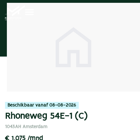
Beschikbaar vanaf 08-08-2026
Rhoneweg 54E-1 (C)
1043AH Amsterdam
€ 1.075 /mnd