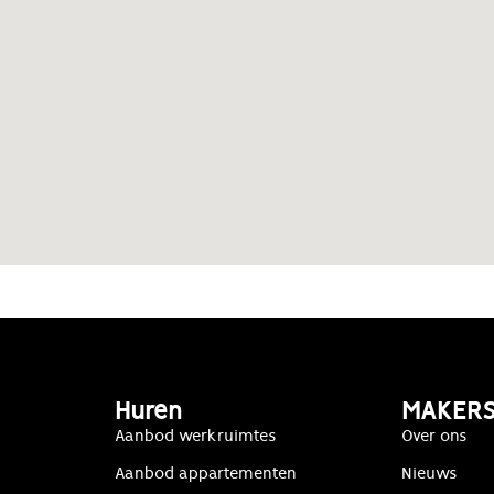
Huren
MAKER
Aanbod werkruimtes
Over ons
Aanbod appartementen
Nieuws