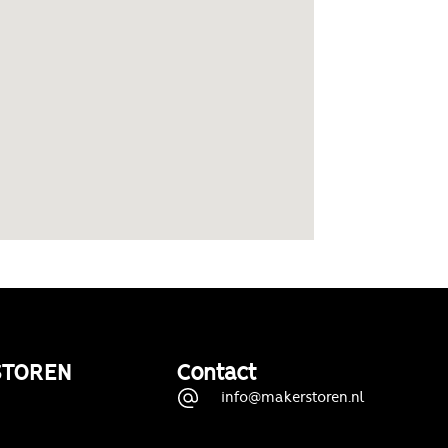
STOREN
Contact
info@makerstoren.nl