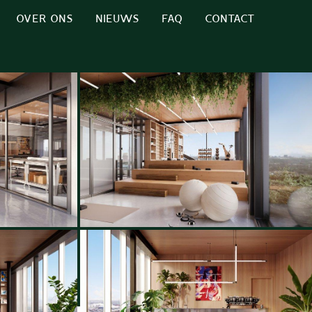
OVER ONS
NIEUWS
FAQ
CONTACT