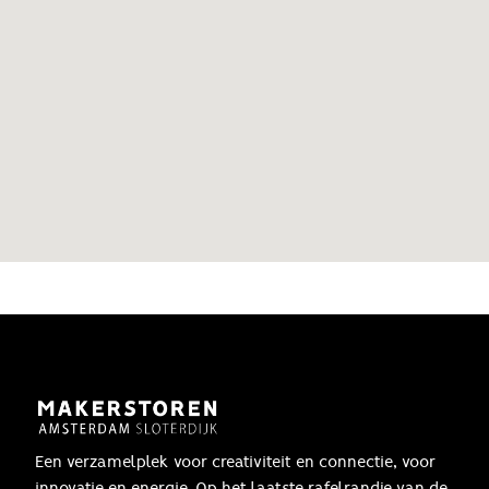
Een verzamelplek voor creativiteit en connectie, voor
innovatie en energie. Op het laatste rafelrandje van de