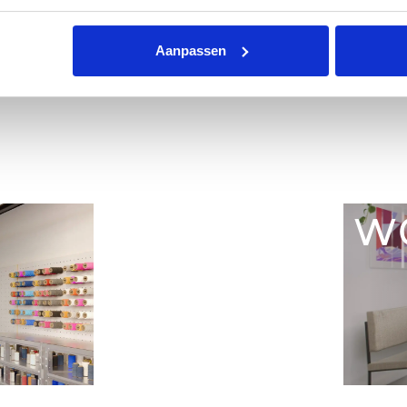
Aanpassen
WO