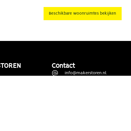
Beschikbare woonruimtes bekijken
STOREN
Contact
info@makerstoren.nl