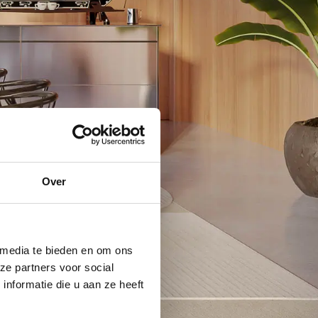
Over
 media te bieden en om ons
ze partners voor social
nformatie die u aan ze heeft