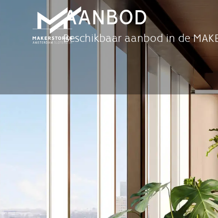
AANBOD
Beschikbaar aanbod in de MA