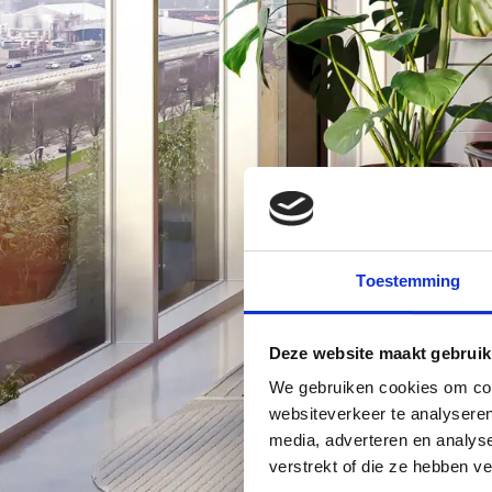
Toestemming
Deze website maakt gebruik
We gebruiken cookies om cont
websiteverkeer te analyseren
media, adverteren en analys
verstrekt of die ze hebben v