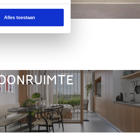
Alles toestaan
ONRUIMTE